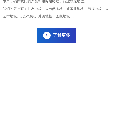
争⼒，确保我们的产品和服务始终处于⾏业领先地位。
我们的客户有：世友地板、⼤⾃然地板、肯帝亚地板、洁福地板、⼤
艺树地板、⻉尔地板、升茂地板、圣象地板……
了解更多