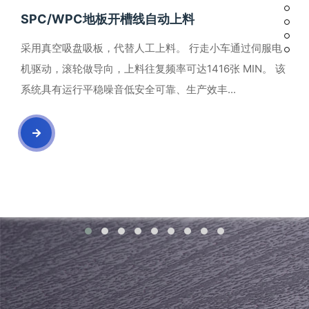
SPC/WPC地板开槽线自动上料
采用真空吸盘吸板，代替人工上料。 行走小车通过伺服电
机驱动，滚轮做导向，上料往复频率可达1416张 MIN。 该
系统具有运行平稳噪音低安全可靠、生产效丰...